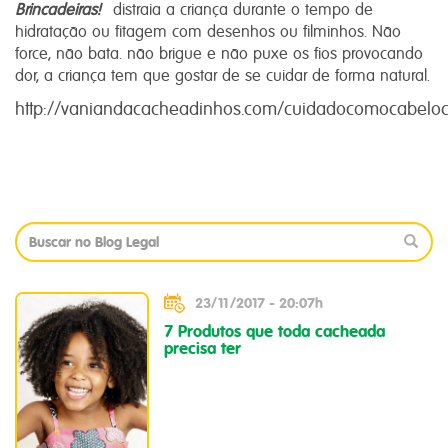
Brincadeiras!
distraia a criança durante o tempo de
hidratação ou fitagem com desenhos ou filminhos. Não
force, não bata. não brigue e não puxe os fios provocando
dor, a criança tem que gostar de se cuidar de forma natural.
http://vaniandacacheadinhos.com/cuidadocomocabel
23/11/2017 - 20:07h
7 Produtos que toda cacheada
precisa ter