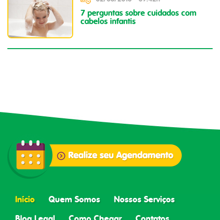
7 perguntas sobre cuidados com
cabelos infantis
Início
Quem Somos
Nossos Serviços
Blog Legal
Como Chegar
Contatos