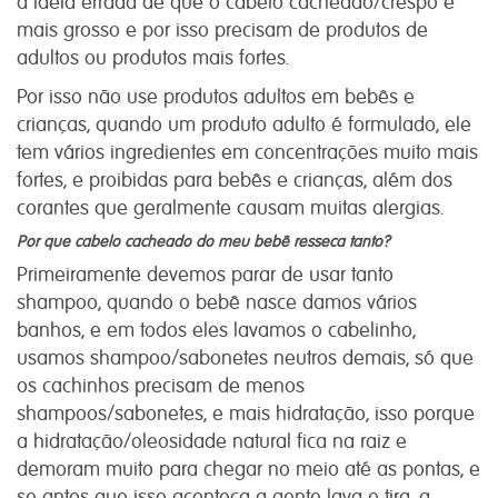
a ideia errada de que o cabelo cacheado/crespo é
mais grosso e por isso precisam de produtos de
adultos ou produtos mais fortes.
Por isso não use produtos adultos em bebês e
crianças, quando um produto adulto é formulado, ele
tem vários ingredientes em concentrações muito mais
fortes, e proibidas para bebês e crianças, além dos
corantes que geralmente causam muitas alergias.
Por que cabelo cacheado do meu bebê resseca tanto?
Primeiramente devemos parar de usar tanto
shampoo, quando o bebê nasce damos vários
banhos, e em todos eles lavamos o cabelinho,
usamos shampoo/sabonetes neutros demais, só que
os cachinhos precisam de menos
shampoos/sabonetes, e mais hidratação, isso porque
a hidratação/oleosidade natural fica na raiz e
demoram muito para chegar no meio até as pontas, e
se antes que isso aconteça a gente lava e tira, a