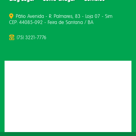
Pátio Avenida - R. Palmares, 83 - Loja 07 - Sim
CEP: 44085-092 - Feira de Santana / BA
(75) 3221-7776